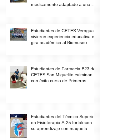
medicamento adaptado a una
necesidad específica del
paciente
Estudiantes de CETES Veraguas
vivieron experiencia educativa en
gira académica al Biomuseo
Estudiantes de Farmacia B23 de
CETES San Miguelito culminan
con éxito curso de Primeros
Auxilios
Estudiantes del Técnico Superior
en Fisioterapia A-25 fortalecen
su aprendizaje con maqueta
didáctica del corazón