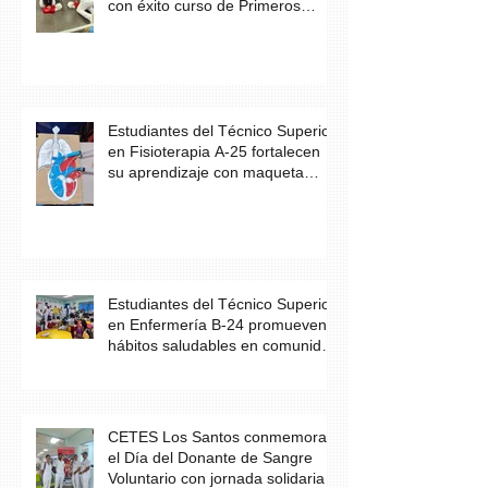
con éxito curso de Primeros
Auxilios
Estudiantes del Técnico Superior
en Fisioterapia A-25 fortalecen
su aprendizaje con maqueta
didáctica del corazón
Estudiantes del Técnico Superior
en Enfermería B-24 promueven
hábitos saludables en comunidad
escolar
CETES Los Santos conmemora
el Día del Donante de Sangre
Voluntario con jornada solidaria