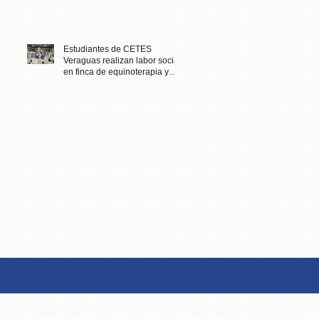
Estudiantes de CETES
Veraguas realizan labor social
en finca de equinoterapia y
reciben docencia en cuidados
paliativos