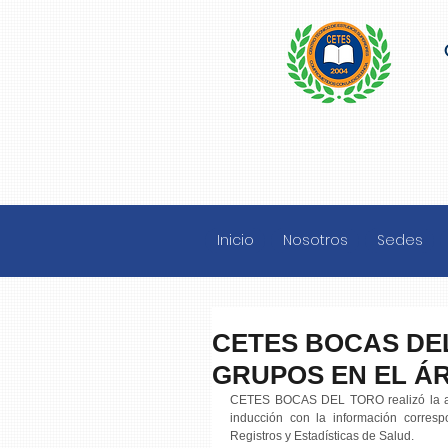
Inicio
Nosotros
Sedes
CETES BOCAS DE
GRUPOS EN EL Á
CETES BOCAS DEL TORO realizó la aper
inducción con la información corresp
Registros y Estadísticas de Salud. 