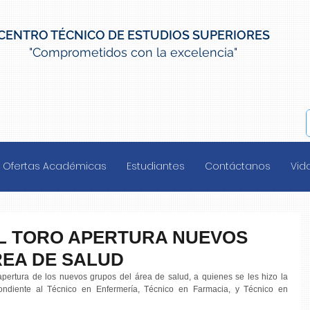
CENTRO TÉCNICO DE ESTUDIOS SUPERIORES
"Comprometidos con la excelencia"
Ofertas Académicas
Estudiantes
Contáctanos
Vida
L TORO APERTURA NUEVOS
REA DE SALUD
tura de los nuevos grupos del área de salud, a quienes se les hizo la 
ondiente al Técnico en Enfermería, Técnico en Farmacia, y Técnico en 