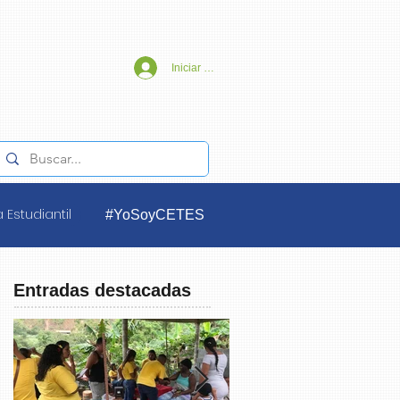
Iniciar sesión
 Estudiantil
#YoSoyCETES
Entradas destacadas