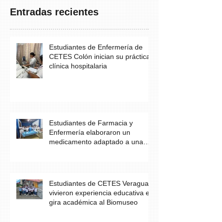
Entradas recientes
Estudiantes de Enfermería de
CETES Colón inician su práctica
clínica hospitalaria
Estudiantes de Farmacia y
Enfermería elaboraron un
medicamento adaptado a una
necesidad específica del
paciente
Estudiantes de CETES Veraguas
vivieron experiencia educativa en
gira académica al Biomuseo