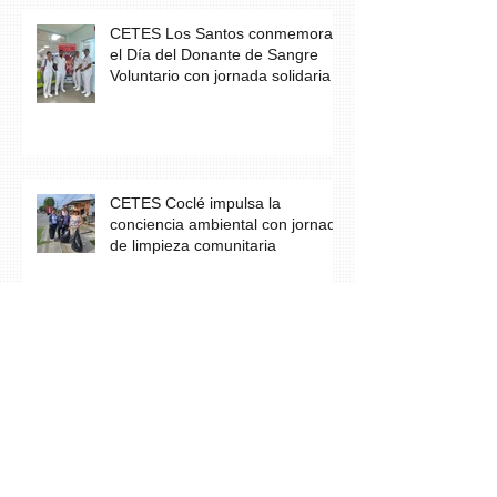
CETES Los Santos conmemora
el Día del Donante de Sangre
Voluntario con jornada solidaria
CETES Coclé impulsa la
conciencia ambiental con jornada
de limpieza comunitaria
Los estudiantes del grupo A23 de
Farmacia culminan con éxito su
práctica profesional en CETES