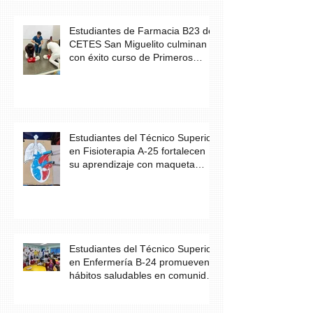
Estudiantes de Farmacia B23 de
CETES San Miguelito culminan
con éxito curso de Primeros
Auxilios
Estudiantes del Técnico Superior
en Fisioterapia A-25 fortalecen
su aprendizaje con maqueta
didáctica del corazón
Estudiantes del Técnico Superior
en Enfermería B-24 promueven
hábitos saludables en comunidad
escolar