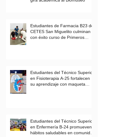
Estudiantes de Farmacia B23 de
CETES San Miguelito culminan
con éxito curso de Primeros
Auxilios
Estudiantes del Técnico Superior
en Fisioterapia A-25 fortalecen
su aprendizaje con maqueta
didáctica del corazón
Estudiantes del Técnico Superior
en Enfermería B-24 promueven
hábitos saludables en comunidad