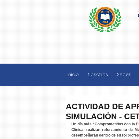
Inicio
Nosotros
Sedes
ACTIVIDAD DE AP
SIMULACIÓN - CE
Un día más “Comprometidos con la Exc
Clínica, realizan reforzamiento de Me
desempeñarán dentro de su rol profes