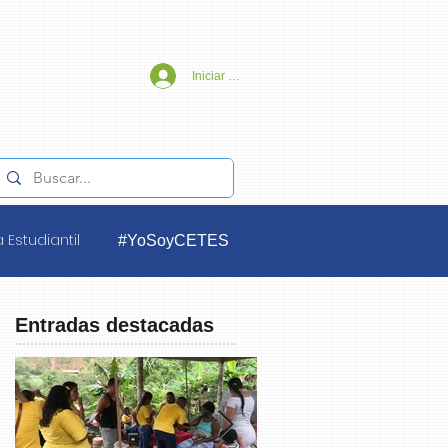
Iniciar sesión
 Estudiantil
#YoSoyCETES
Entradas destacadas