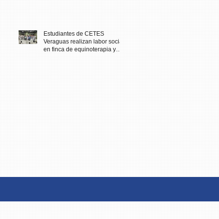
Estudiantes de CETES
Veraguas realizan labor social
en finca de equinoterapia y
reciben docencia en cuidados
paliativos