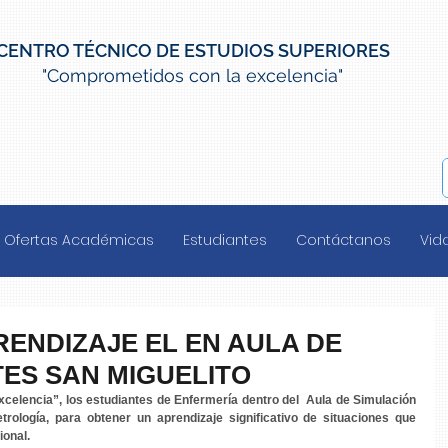
CENTRO TÉCNICO DE ESTUDIOS SUPERIORES
"Comprometidos con la excelencia"
Ofertas Académicas
Estudiantes
Contáctanos
Vida
RENDIZAJE EL EN AULA DE
TES SAN MIGUELITO
elencia”, los estudiantes de Enfermería dentro del  Aula de Simulación 
trología, para obtener un aprendizaje significativo de situaciones que 
ional.