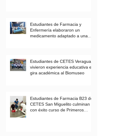
Estudiantes de Farmacia y
Enfermería elaboraron un
medicamento adaptado a una
necesidad específica del
paciente
Estudiantes de CETES Veraguas
vivieron experiencia educativa en
gira académica al Biomuseo
Estudiantes de Farmacia B23 de
CETES San Miguelito culminan
con éxito curso de Primeros
Auxilios