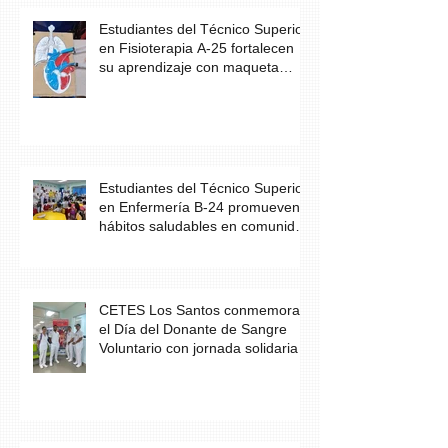
Estudiantes del Técnico Superior
en Fisioterapia A-25 fortalecen
su aprendizaje con maqueta
didáctica del corazón
Estudiantes del Técnico Superior
en Enfermería B-24 promueven
hábitos saludables en comunidad
escolar
CETES Los Santos conmemora
el Día del Donante de Sangre
Voluntario con jornada solidaria