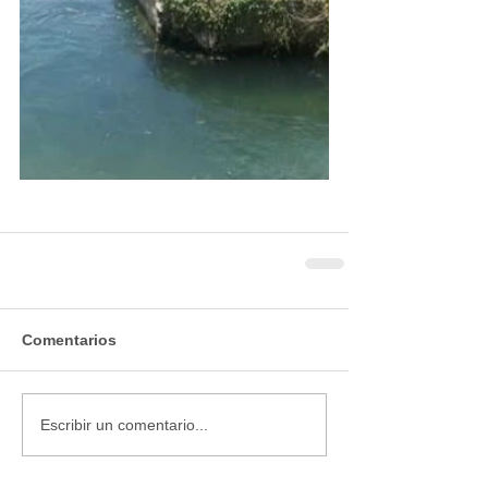
Comentarios
Escribir un comentario...