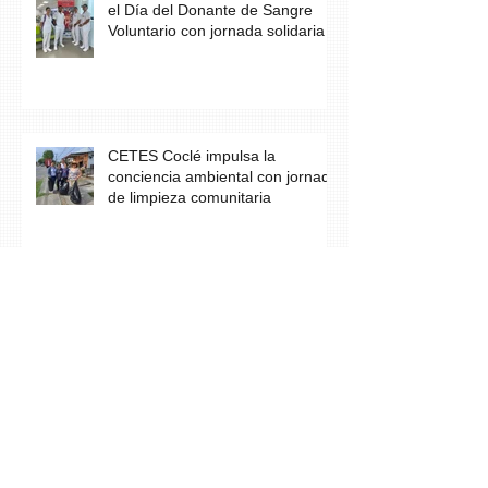
el Día del Donante de Sangre
Voluntario con jornada solidaria
CETES Coclé impulsa la
conciencia ambiental con jornada
de limpieza comunitaria
Los estudiantes del grupo A23 de
Farmacia culminan con éxito su
práctica profesional en CETES
Estudiantes de CETES Veraguas