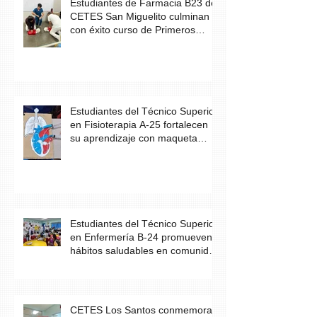
Estudiantes de Farmacia B23 de
CETES San Miguelito culminan
con éxito curso de Primeros
Auxilios
Estudiantes del Técnico Superior
en Fisioterapia A-25 fortalecen
su aprendizaje con maqueta
didáctica del corazón
Estudiantes del Técnico Superior
en Enfermería B-24 promueven
hábitos saludables en comunidad
escolar
CETES Los Santos conmemora