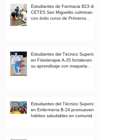
Estudiantes de Farmacia B23 de
CETES San Miguelito culminan
con éxito curso de Primeros
Auxilios
Estudiantes del Técnico Superior
en Fisioterapia A-25 fortalecen
su aprendizaje con maqueta
didáctica del corazón
Estudiantes del Técnico Superior
en Enfermería B-24 promueven
hábitos saludables en comunidad
escolar