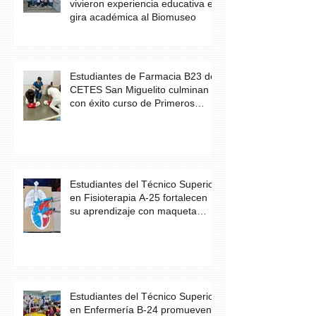
vivieron experiencia educativa en
gira académica al Biomuseo
Estudiantes de Farmacia B23 de
CETES San Miguelito culminan
con éxito curso de Primeros
Auxilios
Estudiantes del Técnico Superior
en Fisioterapia A-25 fortalecen
su aprendizaje con maqueta
didáctica del corazón
Estudiantes del Técnico Superior
en Enfermería B-24 promueven