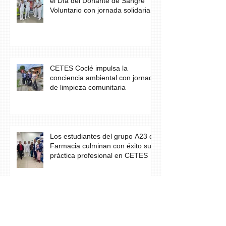
el Día del Donante de Sangre
Voluntario con jornada solidaria
CETES Coclé impulsa la
conciencia ambiental con jornada
de limpieza comunitaria
Los estudiantes del grupo A23 de
Farmacia culminan con éxito su
práctica profesional en CETES
Estudiantes de CETES Veraguas
realizan labor social en finca de