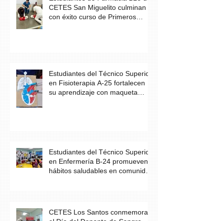
CETES San Miguelito culminan
con éxito curso de Primeros
Auxilios
Estudiantes del Técnico Superior
en Fisioterapia A-25 fortalecen
su aprendizaje con maqueta
didáctica del corazón
Estudiantes del Técnico Superior
en Enfermería B-24 promueven
hábitos saludables en comunidad
escolar
CETES Los Santos conmemora