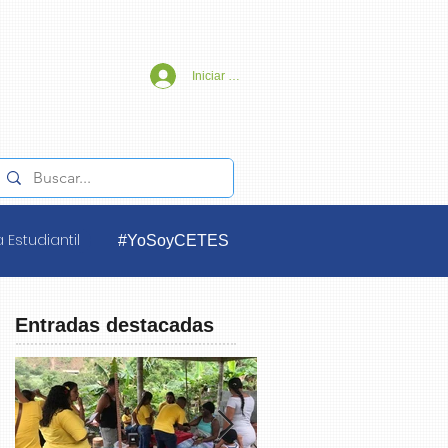
Iniciar sesión
 Estudiantil
#YoSoyCETES
Entradas destacadas