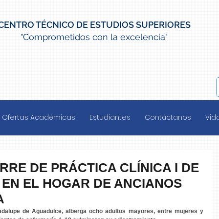
CENTRO TÉCNICO DE ESTUDIOS SUPERIORES
"Comprometidos con la excelencia"
Ofertas Académicas
Estudiantes
Contáctanos
Vida
RRE DE PRÁCTICA CLÍNICA I DE
 EN EL HOGAR DE ANCIANOS
A
dalupe de Aguadulce, alberga ocho adultos mayores, entre mujeres y 