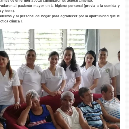
iantes de enfermería A-18 culminaron su adiestramiento.
yudaron al paciente mayor en la higiene personal (previa a la comida y 
 y boca).
abuelitos y al personal del hogar para agradecer por la oportunidad que le 
tica clínica I.