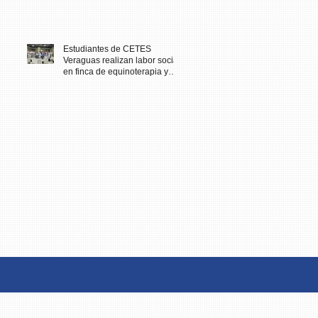
Estudiantes de CETES
Veraguas realizan labor social
en finca de equinoterapia y
reciben docencia en cuidados
paliativos