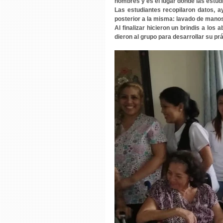
hombres y es el lugar donde las estud
Las estudiantes recopilaron datos, a
posterior a la misma: lavado de manos
Al finalizar hicieron un brindis a los 
dieron al grupo para desarrollar su prác