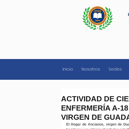
Inicio
Nosotros
Sedes
ACTIVIDAD DE CIE
ENFERMERÍA A-18
VIRGEN DE GUAD
El Hogar de Ancianos, virgen de Gua