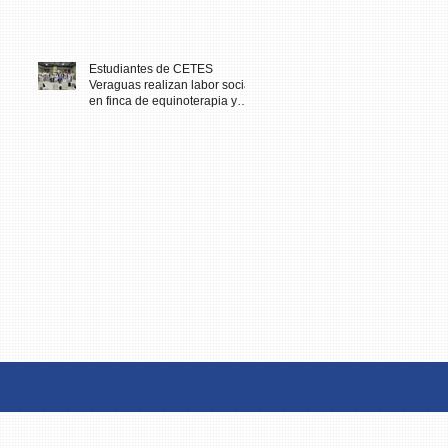
Estudiantes de CETES
Veraguas realizan labor social
en finca de equinoterapia y
reciben docencia en cuidados
paliativos