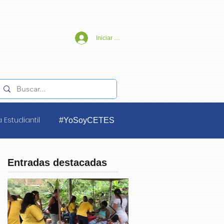
Iniciar sesión
 Estudiantil
#YoSoyCETES
Entradas destacadas