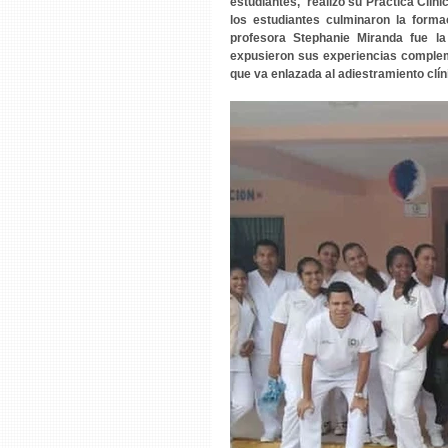
estudiantes,  realizó su Práctica Clín
los estudiantes culminaron la forma
profesora Stephanie Miranda fue la
expusieron sus experiencias compleme
que va enlazada al adiestramiento clín