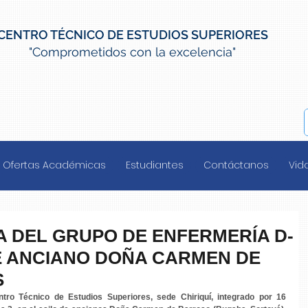
CENTRO TÉCNICO DE ESTUDIOS SUPERIORES
"Comprometidos con la excelencia"
Ofertas Académicas
Estudiantes
Contáctanos
Vida
A DEL GRUPO DE ENFERMERÍA D-
DE ANCIANO DOÑA CARMEN DE
S
ro Técnico de Estudios Superiores, sede Chiriquí, integrado por 16 