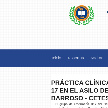
Inicio
Nosotros
Sedes
PRÁCTICA CLÍNIC
17 EN EL ASILO 
BARROSO - CETE
El grupo de enfermería D17 del Cent