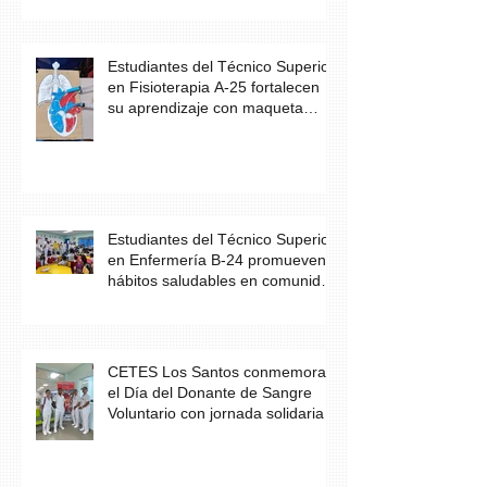
Estudiantes del Técnico Superior
en Fisioterapia A-25 fortalecen
su aprendizaje con maqueta
didáctica del corazón
Estudiantes del Técnico Superior
en Enfermería B-24 promueven
hábitos saludables en comunidad
escolar
CETES Los Santos conmemora
el Día del Donante de Sangre
Voluntario con jornada solidaria