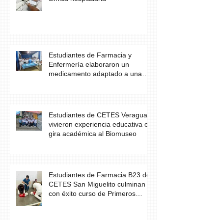
Estudiantes de Farmacia y
Enfermería elaboraron un
medicamento adaptado a una
necesidad específica del
paciente
Estudiantes de CETES Veraguas
vivieron experiencia educativa en
gira académica al Biomuseo
Estudiantes de Farmacia B23 de
CETES San Miguelito culminan
con éxito curso de Primeros
Auxilios