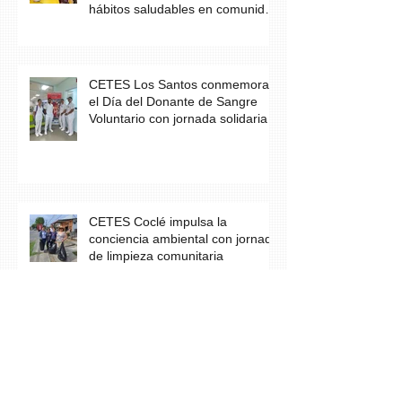
hábitos saludables en comunidad
escolar
CETES Los Santos conmemora
el Día del Donante de Sangre
Voluntario con jornada solidaria
CETES Coclé impulsa la
conciencia ambiental con jornada
de limpieza comunitaria
Los estudiantes del grupo A23 de
Farmacia culminan con éxito su
práctica profesional en CETES