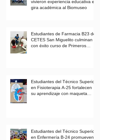
vivieron experiencia educativa en
gira académica al Biomuseo
Estudiantes de Farmacia B23 de
CETES San Miguelito culminan
con éxito curso de Primeros
Auxilios
Estudiantes del Técnico Superior
en Fisioterapia A-25 fortalecen
su aprendizaje con maqueta
didáctica del corazón
Estudiantes del Técnico Superior
en Enfermería B-24 promueven