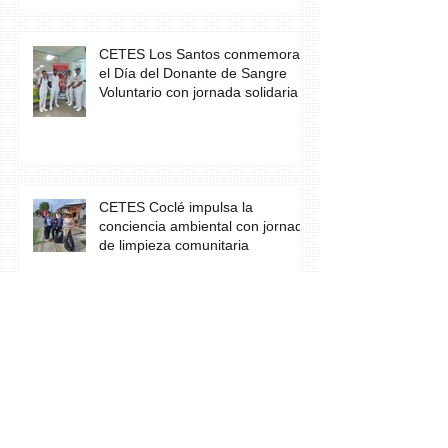
CETES Los Santos conmemora
el Día del Donante de Sangre
Voluntario con jornada solidaria
CETES Coclé impulsa la
conciencia ambiental con jornada
de limpieza comunitaria
Los estudiantes del grupo A23 de
Farmacia culminan con éxito su
práctica profesional en CETES