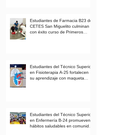
Estudiantes de Farmacia B23 de
CETES San Miguelito culminan
con éxito curso de Primeros
Auxilios
Estudiantes del Técnico Superior
en Fisioterapia A-25 fortalecen
su aprendizaje con maqueta
didáctica del corazón
Estudiantes del Técnico Superior
en Enfermería B-24 promueven
hábitos saludables en comunidad
escolar