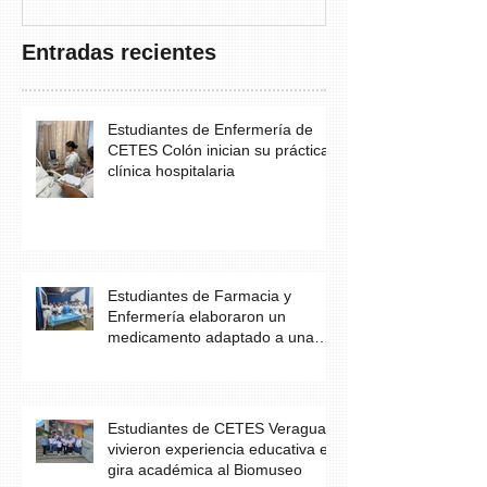
Entradas recientes
Estudiantes de Enfermería de
CETES Colón inician su práctica
clínica hospitalaria
Estudiantes de Farmacia y
Enfermería elaboraron un
medicamento adaptado a una
necesidad específica del
paciente
Estudiantes de CETES Veraguas
vivieron experiencia educativa en
gira académica al Biomuseo