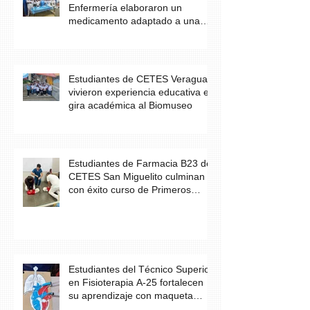
Enfermería elaboraron un
medicamento adaptado a una
necesidad específica del
paciente
Estudiantes de CETES Veraguas
vivieron experiencia educativa en
gira académica al Biomuseo
Estudiantes de Farmacia B23 de
CETES San Miguelito culminan
con éxito curso de Primeros
Auxilios
Estudiantes del Técnico Superior
en Fisioterapia A-25 fortalecen
su aprendizaje con maqueta
didáctica del corazón