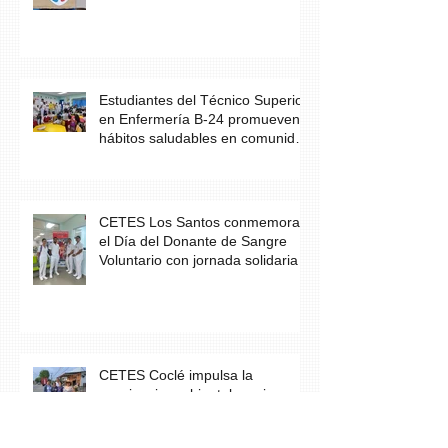
Estudiantes del Técnico Superior
en Enfermería B-24 promueven
hábitos saludables en comunidad
escolar
CETES Los Santos conmemora
el Día del Donante de Sangre
Voluntario con jornada solidaria
CETES Coclé impulsa la
conciencia ambiental con jornada
de limpieza comunitaria