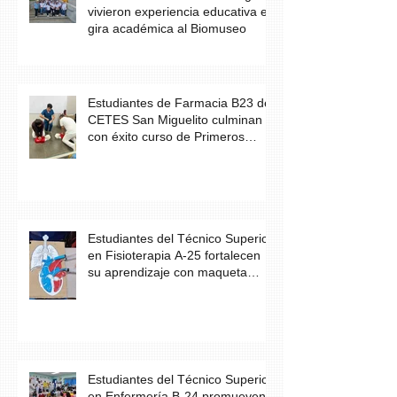
vivieron experiencia educativa en
gira académica al Biomuseo
Estudiantes de Farmacia B23 de
CETES San Miguelito culminan
con éxito curso de Primeros
Auxilios
Estudiantes del Técnico Superior
en Fisioterapia A-25 fortalecen
su aprendizaje con maqueta
didáctica del corazón
Estudiantes del Técnico Superior
en Enfermería B-24 promueven