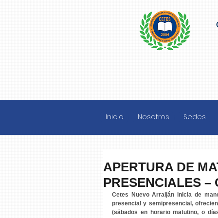
Inicio
Nosotros
Sedes
APERTURA DE MA
PRESENCIALES –
Cetes Nuevo Arraiján inicia de mane
presencial y semipresencial, ofrecien
(sábados en horario matutino, o día