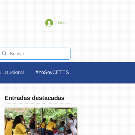
Iniciar sesión
 Estudiantil
#YoSoyCETES
Entradas destacadas