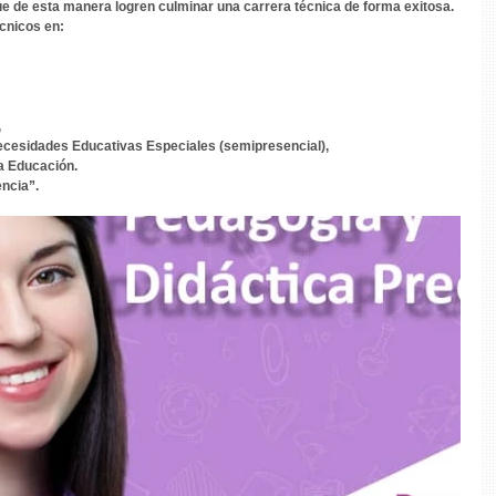
ue de esta manera logren culminar una carrera técnica de forma exitosa.
cnicos en:
,
cesidades Educativas Especiales (semipresencial),
a Educación.
ncia”.