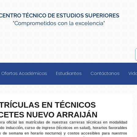
CENTRO TÉCNICO DE ESTUDIOS SUPERIORES
"Comprometidos con la excelencia"
Ofertas Académicas
Estudiantes
Contáctanos
Vida
TRÍCULAS EN TÉCNICOS
 CETES NUEVO ARRAIJÁN
ra oficial las matrículas de nuestras carreras técnicas en modalidad 
do inducción, curso de ingreso (técnicos en salud), horarios favorables 
s de semana en horario nocturno) y costos accesibles para nuestros 