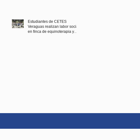
Estudiantes de CETES
Veraguas realizan labor social
en finca de equinoterapia y
reciben docencia en cuidados
paliativos