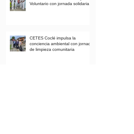
Voluntario con jornada solidaria
CETES Coclé impulsa la
conciencia ambiental con jornada
de limpieza comunitaria
Los estudiantes del grupo A23 de
Farmacia culminan con éxito su
práctica profesional en CETES
Estudiantes de CETES Veraguas
realizan labor social en finca de