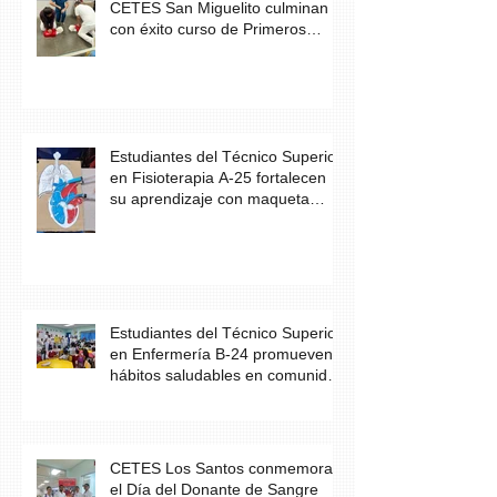
CETES San Miguelito culminan
con éxito curso de Primeros
Auxilios
Estudiantes del Técnico Superior
en Fisioterapia A-25 fortalecen
su aprendizaje con maqueta
didáctica del corazón
Estudiantes del Técnico Superior
en Enfermería B-24 promueven
hábitos saludables en comunidad
escolar
CETES Los Santos conmemora
el Día del Donante de Sangre