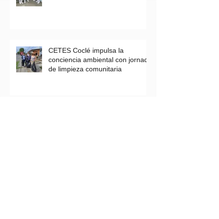
CETES Coclé impulsa la
conciencia ambiental con jornada
de limpieza comunitaria
Los estudiantes del grupo A23 de
Farmacia culminan con éxito su
práctica profesional en CETES
Estudiantes de CETES Veraguas
realizan labor social en finca de
equinoterapia y reciben docencia
en cuidados paliativos