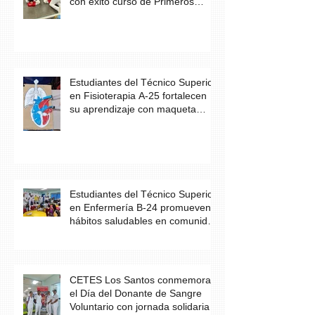
con éxito curso de Primeros
Auxilios
Estudiantes del Técnico Superior
en Fisioterapia A-25 fortalecen
su aprendizaje con maqueta
didáctica del corazón
Estudiantes del Técnico Superior
en Enfermería B-24 promueven
hábitos saludables en comunidad
escolar
CETES Los Santos conmemora
el Día del Donante de Sangre
Voluntario con jornada solidaria