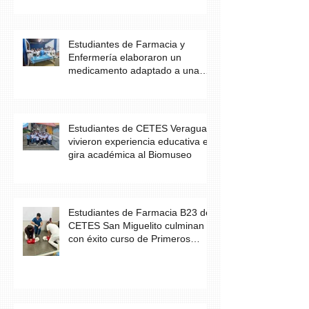
Estudiantes de Farmacia y
Enfermería elaboraron un
medicamento adaptado a una
necesidad específica del
paciente
Estudiantes de CETES Veraguas
vivieron experiencia educativa en
gira académica al Biomuseo
Estudiantes de Farmacia B23 de
CETES San Miguelito culminan
con éxito curso de Primeros
Auxilios