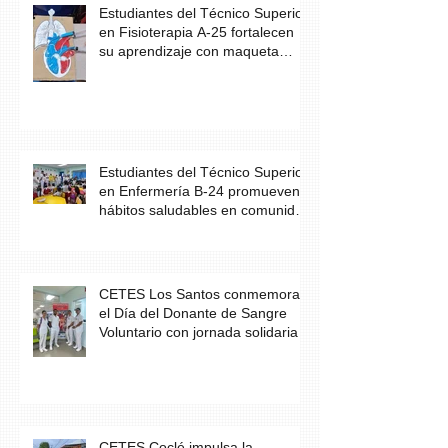
Estudiantes del Técnico Superior
en Fisioterapia A-25 fortalecen
su aprendizaje con maqueta
didáctica del corazón
Estudiantes del Técnico Superior
en Enfermería B-24 promueven
hábitos saludables en comunidad
escolar
CETES Los Santos conmemora
el Día del Donante de Sangre
Voluntario con jornada solidaria
CETES Coclé impulsa la