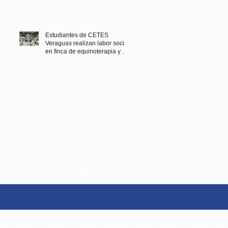
Estudiantes de CETES
Veraguas realizan labor social
en finca de equinoterapia y
reciben docencia en cuidados
paliativos