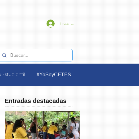
Iniciar sesión
 Estudiantil
#YoSoyCETES
Entradas destacadas