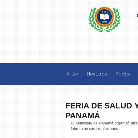
Inicio
Nosotros
Sedes
FERIA DE SALUD 
PANAMÁ
El Municipio de Panamá organizó una F
febrero en sus instalaciones.