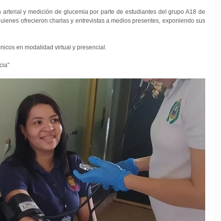
 arterial y medición de glucemia por parte de estudiantes del grupo A18 de 
uienes ofrecieron charlas y entrevistas a medios presentes, exponiendo sus 
icos en modalidad virtual y presencial.
cia"