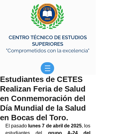
CENTRO TÉCNICO DE ESTUDIOS
SUPERIORES
"Comprometidos con la excelencia"
Estudiantes de CETES
Realizan Feria de Salud
en Conmemoración del
Día Mundial de la Salud
en Bocas del Toro.
El pasado 
lunes 7 de abril de 2025
, los 
estudiantes del 
grupo A-24 del 