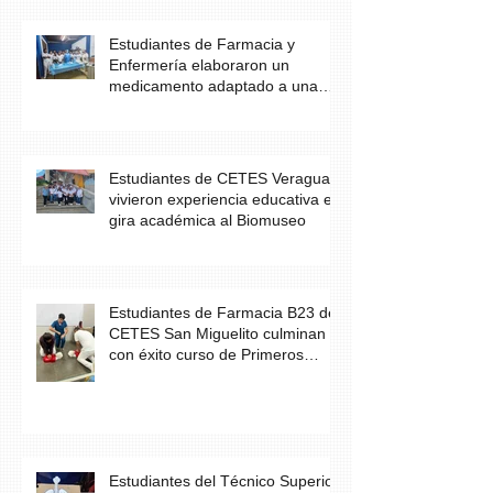
Estudiantes de Farmacia y
Enfermería elaboraron un
medicamento adaptado a una
necesidad específica del
paciente
Estudiantes de CETES Veraguas
vivieron experiencia educativa en
gira académica al Biomuseo
Estudiantes de Farmacia B23 de
CETES San Miguelito culminan
con éxito curso de Primeros
Auxilios
Estudiantes del Técnico Superior