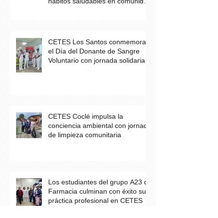
hábitos saludables en comunidad
escolar
CETES Los Santos conmemora
el Día del Donante de Sangre
Voluntario con jornada solidaria
CETES Coclé impulsa la
conciencia ambiental con jornada
de limpieza comunitaria
Los estudiantes del grupo A23 de
Farmacia culminan con éxito su
práctica profesional en CETES