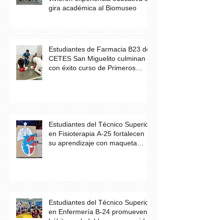
gira académica al Biomuseo
Estudiantes de Farmacia B23 de
CETES San Miguelito culminan
con éxito curso de Primeros
Auxilios
Estudiantes del Técnico Superior
en Fisioterapia A-25 fortalecen
su aprendizaje con maqueta
didáctica del corazón
Estudiantes del Técnico Superior
en Enfermería B-24 promueven