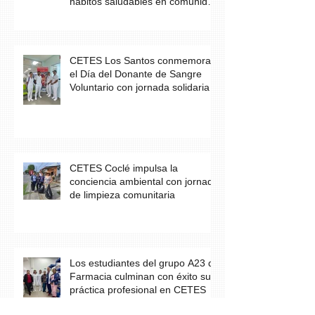
hábitos saludables en comunidad
escolar
CETES Los Santos conmemora
el Día del Donante de Sangre
Voluntario con jornada solidaria
CETES Coclé impulsa la
conciencia ambiental con jornada
de limpieza comunitaria
Los estudiantes del grupo A23 de
Farmacia culminan con éxito su
práctica profesional en CETES