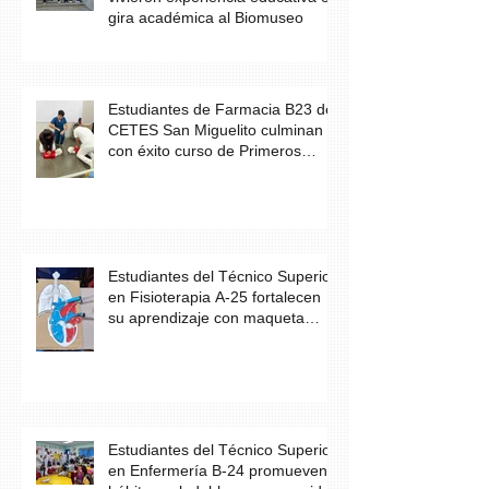
gira académica al Biomuseo
Estudiantes de Farmacia B23 de
CETES San Miguelito culminan
con éxito curso de Primeros
Auxilios
Estudiantes del Técnico Superior
en Fisioterapia A-25 fortalecen
su aprendizaje con maqueta
didáctica del corazón
Estudiantes del Técnico Superior
en Enfermería B-24 promueven