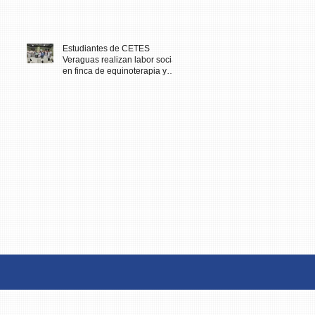
Estudiantes de CETES
Veraguas realizan labor social
en finca de equinoterapia y
reciben docencia en cuidados
paliativos