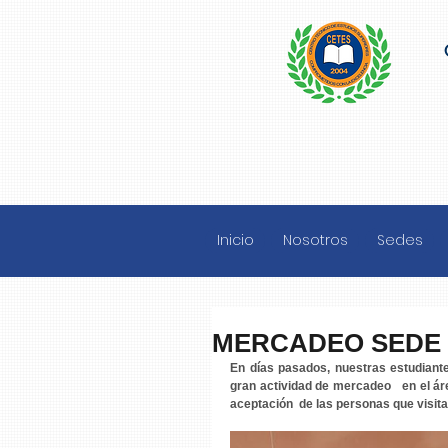
Inicio
Nosotros
Sedes
MERCADEO SEDE 
En días pasados, nuestras estudiante
gran actividad de mercadeo   en el ár
aceptación  de las personas que visita