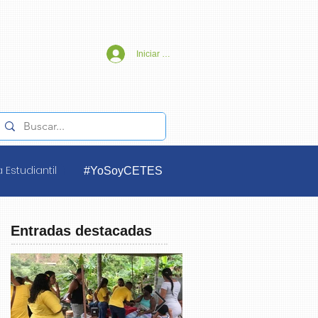
Iniciar sesión
 Estudiantil
#YoSoyCETES
Entradas destacadas