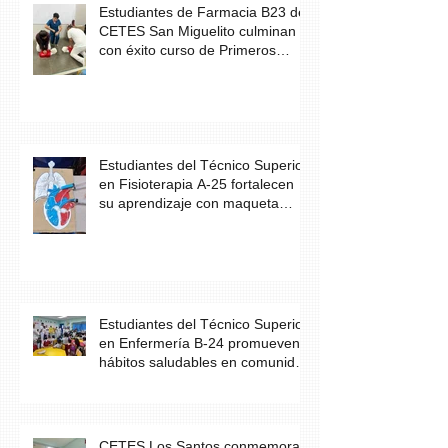
Estudiantes de Farmacia B23 de
CETES San Miguelito culminan
con éxito curso de Primeros
Auxilios
Estudiantes del Técnico Superior
en Fisioterapia A-25 fortalecen
su aprendizaje con maqueta
didáctica del corazón
Estudiantes del Técnico Superior
en Enfermería B-24 promueven
hábitos saludables en comunidad
escolar
CETES Los Santos conmemora