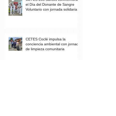
el Día del Donante de Sangre
Voluntario con jornada solidaria
CETES Coclé impulsa la
conciencia ambiental con jornada
de limpieza comunitaria
Los estudiantes del grupo A23 de
Farmacia culminan con éxito su
práctica profesional en CETES
Estudiantes de CETES Veraguas