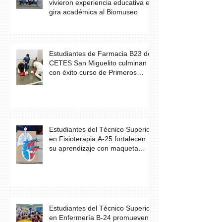
vivieron experiencia educativa en
gira académica al Biomuseo
Estudiantes de Farmacia B23 de
CETES San Miguelito culminan
con éxito curso de Primeros
Auxilios
Estudiantes del Técnico Superior
en Fisioterapia A-25 fortalecen
su aprendizaje con maqueta
didáctica del corazón
Estudiantes del Técnico Superior
en Enfermería B-24 promueven