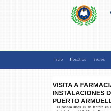
Inicio
Nosotros
Sedes
VISITA A FARMAC
INSTALACIONES 
PUERTO ARMUEL
El pasado lunes 10 de febrero en h