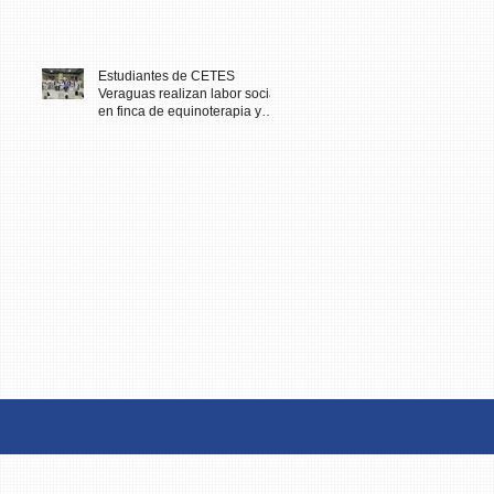
Estudiantes de CETES
Veraguas realizan labor social
en finca de equinoterapia y
reciben docencia en cuidados
paliativos