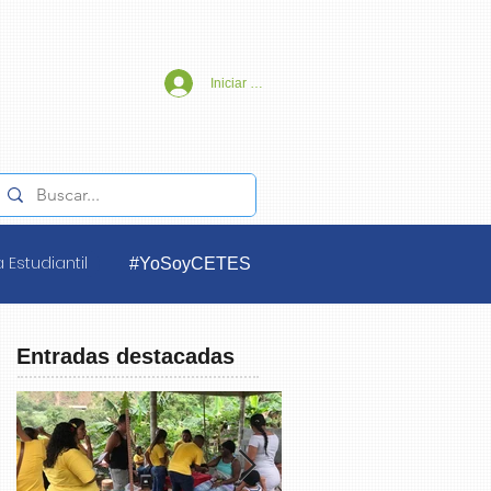
Iniciar sesión
 Estudiantil
#YoSoyCETES
Entradas destacadas