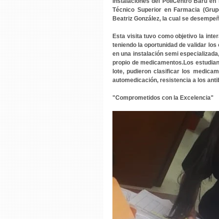
instalaciones del PoliCentro Baru en 
Técnico Superior en Farmacia (Grupo
Beatriz González, la cual se desempeñ
Esta visita tuvo como objetivo la inte
teniendo la oportunidad de validar lo
en una instalación semi especializada
propio de medicamentos.Los estudiante
lote, pudieron clasificar los medica
automedicación, resistencia a los ant
"Comprometidos con la Excelencia"