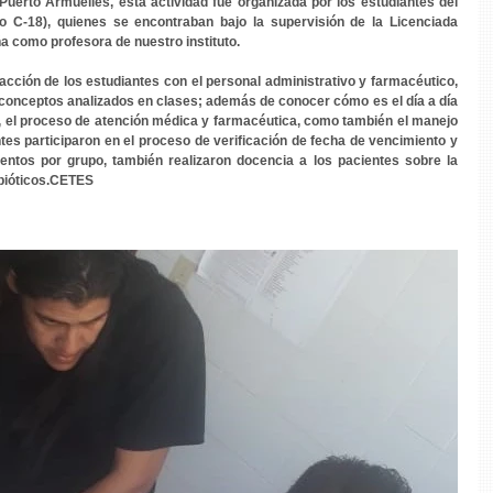
Puerto Armuelles, esta actividad fue organizada por los estudiantes del 
 C-18), quienes se encontraban bajo la supervisión de la Licenciada 
a como profesora de nuestro instituto.
racción de los estudiantes con el personal administrativo y farmacéutico, 
s conceptos analizados en clases; además de conocer cómo es el día a día 
, el proceso de atención médica y farmacéutica, como también el manejo 
s participaron en el proceso de verificación de fecha de vencimiento y 
mentos por grupo, también realizaron docencia a los pacientes sobre la 
ibióticos.CETES 