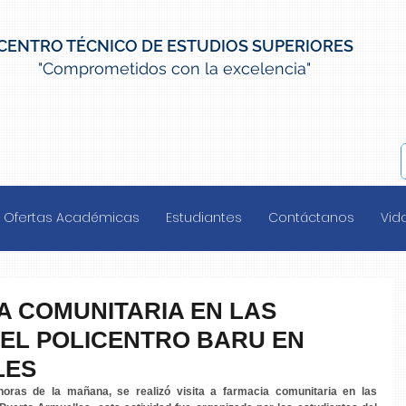
CENTRO TÉCNICO DE ESTUDIOS SUPERIORES
"Comprometidos con la excelencia"
Ofertas Académicas
Estudiantes
Contáctanos
Vida
IA COMUNITARIA EN LAS
DEL POLICENTRO BARU EN
LES
oras de la mañana, se realizó visita a farmacia comunitaria en las 