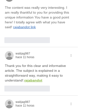
The content was really very interesting. I 
am really thankful to you for providing this 
unique information You have a good point 
here! I totally agree with what you have 
said! 
rajabandot link
Me gusta
Reaccionar
walijag987
hace 11 horas
Thank you for this clear and informative 
article. The subject is explained in a 
straightforward way, making it easy to 
understand!.
rajabandot
Me gusta
Reaccionar
walijag987
hace 11 horas