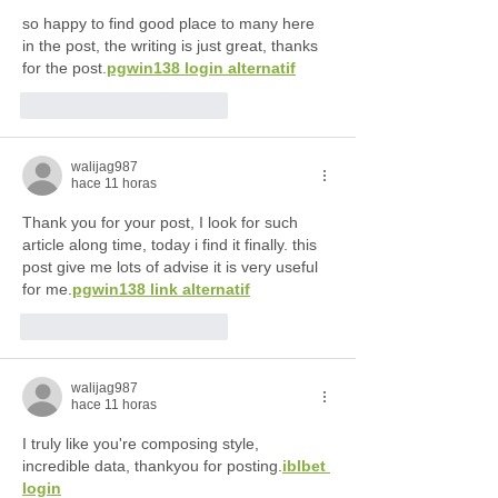
so happy to find good place to many here 
in the post, the writing is just great, thanks 
for the post.
pgwin138 login alternatif
Me gusta
Reaccionar
walijag987
hace 11 horas
Thank you for your post, I look for such 
article along time, today i find it finally. this 
post give me lots of advise it is very useful 
for me.
pgwin138 link alternatif
Me gusta
Reaccionar
walijag987
hace 11 horas
I truly like you're composing style, 
incredible data, thankyou for posting.
iblbet 
login